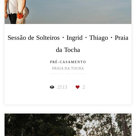
Sessão de Solteiros・Ingrid・Thiago・Praia
da Tocha
PRÉ-CASAMENTO
PRAIA DA TOCHA
2113
2