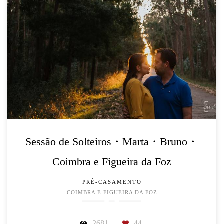
Sessão de Solteiros・Marta・Bruno・
Coimbra e Figueira da Foz
PRÉ-CASAMENTO
COIMBRA E FIGUEIRA DA FOZ
2681
44