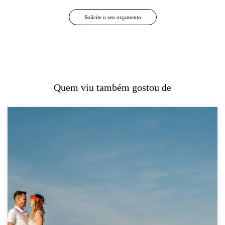
Solicite o seu orçamento
Quem viu também gostou de