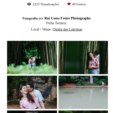
2225
Visualizações
49
Gostos
Fotografia
por
Rui Costa Freire Photography
Ficha Tecnica:
Local / Venue:
Quinta das Lágrimas