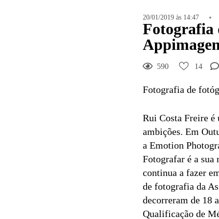
20/01/2019 às 14:47
Fotografia 
Appimagem
590
14
Fotografia de fotó
Rui Costa Freire é
ambições. Em Outu
a Emotion Photogra
Fotografar é a sua
continua a fazer e
de fotografia da 
decorreram de 18 a
Qualificação de Mé