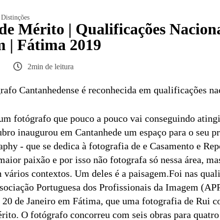
Distinções
de Mérito | Qualificações Nacion
 | Fátima 2019
2min de leitura
grafo Cantanhedense é reconhecida em qualificações na
 um fotógrafo que pouco a pouco vai conseguindo atingi
bro inaugurou em Cantanhede um espaço para o seu pro
phy - que se dedica à fotografia de e Casamento e Rep
 maior paixão e por isso não fotografa só nessa área, m
m vários contextos. Um deles é a paisagem.Foi nas qual
Associação Portuguesa dos Profissionais da Imagem (A
 20 de Janeiro em Fátima, que uma fotografia de Rui c
rito. O fotógrafo concorreu com seis obras para quatro