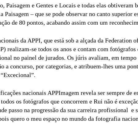
 Paisagem e Gentes e Locais e todas elas obtiveram b
ia Paisagem – que se pode observar no canto superior e
cação de 80 pontos, acabando assim com um reconhecim
acionais da APPI, que está sob a alçada da Federation 
P) realizam-se todos os anos e contam com fotógrafos
ional no painel de jurados. Os júris avaliam, em tempo 
tão a concurso, por categorias, e atribuem-lhes uma pon
a “Excecional”.
lificações nacionais APPImagem revela ser sempre de 
todos os fotógrafos que concorrem e Rui não é exceção.
nde passo na progressão da sua carreira profissional e 
 pois quero o meu espaço no mundo da fotografia nacion