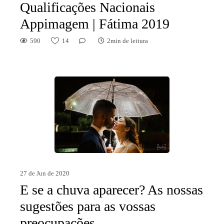
Qualificações Nacionais
Appimagem | Fátima 2019
590
14
2min de leitura
27 de Jun de 2020
E se a chuva aparecer? As nossas
sugestões para as vossas
preocupações