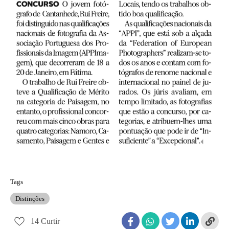
Tags
Distinções
14
Curtir