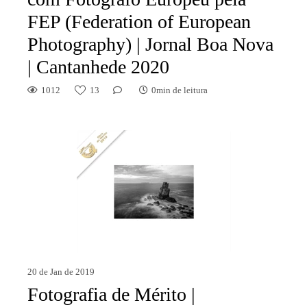
FEP (Federation of European
Photography) | Jornal Boa Nova
| Cantanhede 2020
1012
13
0min de leitura
20 de Jan de 2019
Fotografia de Mérito |