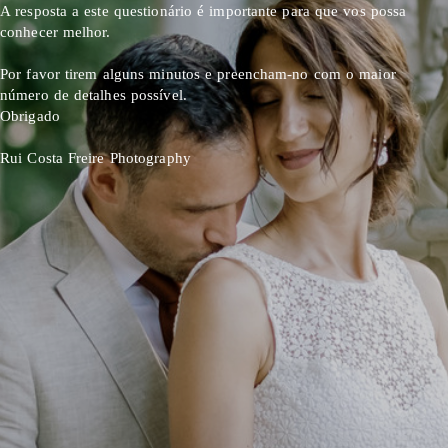
A resposta a este questionário é importante para que vos possa
conhecer melhor.
Por favor tirem alguns minutos e preencham-no com o maior
número de detalhes possível.
Obrigado
Rui Costa Freire
Photography