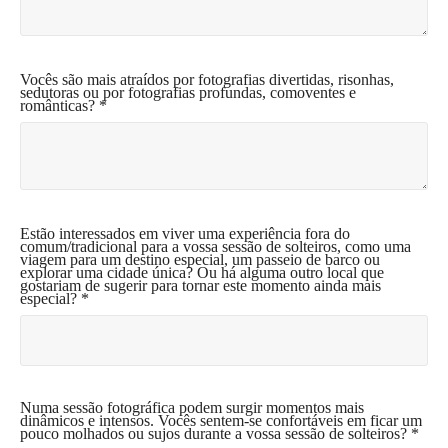
Vocês são mais atraídos por fotografias divertidas, risonhas,
sedutoras ou por fotografias profundas, comoventes e
românticas? *
Estão interessados em viver uma experiência fora do
comum/tradicional para a vossa sessão de solteiros, como uma
viagem para um destino especial, um passeio de barco ou
explorar uma cidade única? Ou há alguma outro local que
gostariam de sugerir para tornar este momento ainda mais
especial? *
Numa sessão fotográfica podem surgir momentos mais
dinâmicos e intensos. Vocês sentem-se confortáveis em ficar um
pouco molhados ou sujos durante a vossa sessão de solteiros? *