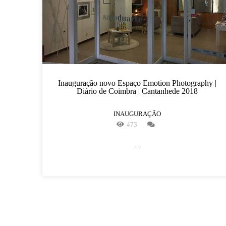
Inauguração novo Espaço Emotion Photography |
Diário de Coimbra | Cantanhede 2018
INAUGURAÇÃO
473
...