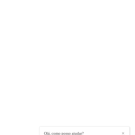
Olá, como posso ajudar?
✕