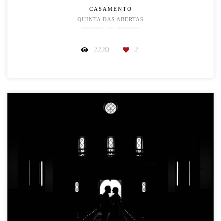
CASAMENTO
QUINTA DAS ABERTAS
2220
2