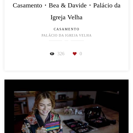
Casamento・Bea & Davide・Palácio da
Igreja Velha
CASAMENTO
PALÁCIO DA IGREJA VELHA
326
0