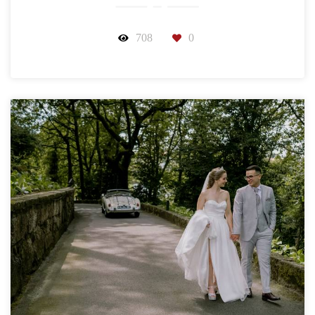
708
0