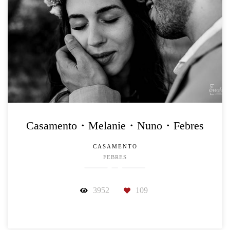
Casamento・Melanie・Nuno・Febres
CASAMENTO
FEBRES
3952
109