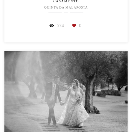
CASAMENTO
QUINTA DA MALAPOSTA
574
0