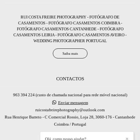
RUI COSTA FREIRE PHOTOGRAPHY - FOTÓGRAFO DE
CASAMENTOS - FOTÓGRAFO CASAMENTOS COIMBRA -
FOTÓGRAFO CASAMENTOS CANTANHEDE - FOTÓGRAFO
CASAMENTOS LEIRIA - FOTÓGRAFO CASAMENTOS AVEIRO -
WEDDING PHOTOGRAPHER PORTUGAL
Saiba mais
CONTACTOS
963 394 224 (custo de chamada nacional para rede móvel nacional)
Enviar mensagem
ruicostafreirephotography@outlook.com
Rua Henrique Barreto - C Comercial Rossio, Loja 28, 3060-176 - Cantanhede
Coimbra / Portugal
Olá, como posso ajudar?
✕