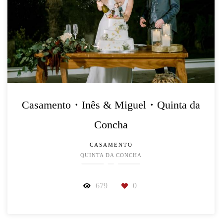
Casamento・Inês & Miguel・Quinta da
Concha
CASAMENTO
QUINTA DA CONCHA
679
0