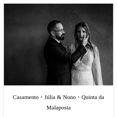
Casamento・Júlia & Nuno・Quinta da
Malaposta