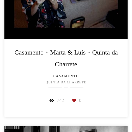
Casamento・Marta & Luís・Quinta da
Charrete
CASAMENTO
QUINTA DA CHARRETE
742
0