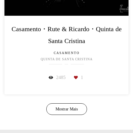
Casamento・Rute & Ricardo・Quinta de
Santa Cristina
CASAMENTO
QUINTA DE SANTA CRISTINA
2485
1
Mostrar Mais