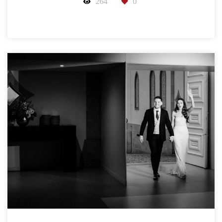
264
0