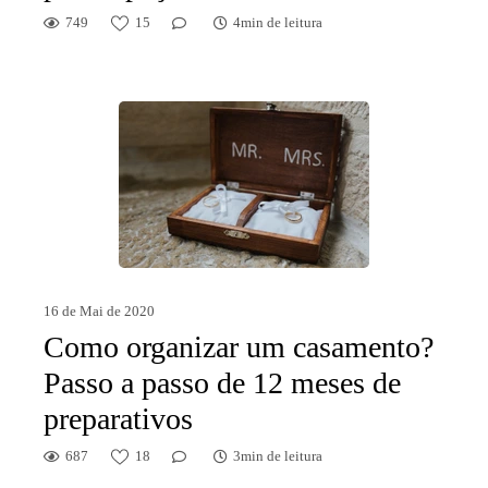
749
15
4min de leitura
16 de Mai de 2020
Como organizar um casamento?
Passo a passo de 12 meses de
preparativos
687
18
3min de leitura