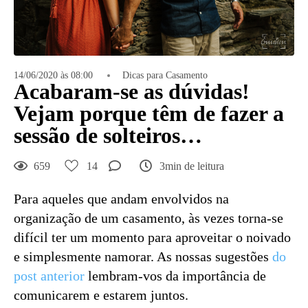
14/06/2020 às 08:00
Dicas para Casamento
Acabaram-se as dúvidas!
Vejam porque têm de fazer a
sessão de solteiros…
659
14
3min de leitura
Para aqueles que andam envolvidos na
organização de um casamento, às vezes torna-se
difícil ter um momento para aproveitar o noivado
e simplesmente namorar. As nossas sugestões
do
post anterior
lembram-vos da importância de
comunicarem e estarem juntos.