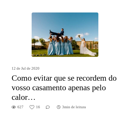
12 de Jul de 2020
Como evitar que se recordem do
vosso casamento apenas pelo
calor…
627
16
3min de leitura