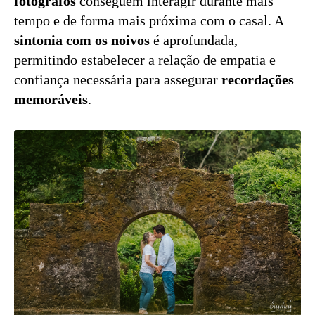
fotógrafos
conseguem interagir durante mais
tempo e de forma mais próxima com o casal. A
sintonia com os noivos
é aprofundada,
permitindo estabelecer a relação de empatia e
confiança necessária para assegurar
recordações
memoráveis
.