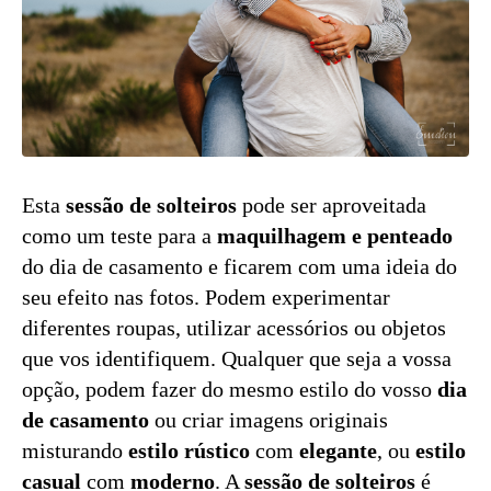
Esta
sessão de solteiros
pode ser aproveitada
como um teste para a
maquilhagem e penteado
do dia de casamento e ficarem com uma ideia do
seu efeito nas fotos. Podem experimentar
diferentes roupas, utilizar acessórios ou objetos
que vos identifiquem. Qualquer que seja a vossa
opção, podem fazer do mesmo estilo do vosso
dia
de casamento
ou criar imagens originais
misturando
estilo rústico
com
elegante
, ou
estilo
casual
com
moderno
. A
sessão de solteiros
é