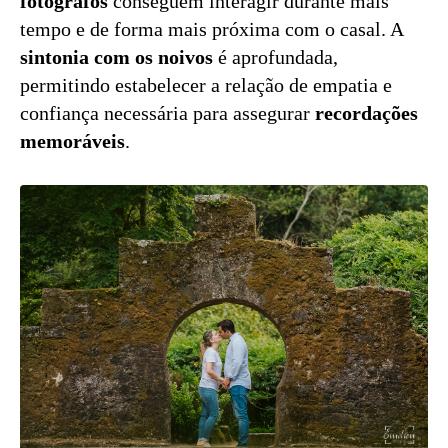
fotógrafos
conseguem interagir durante mais
tempo e de forma mais próxima com o casal. A
sintonia com os noivos
é aprofundada,
permitindo estabelecer a relação de empatia e
confiança necessária para assegurar
recordações
memoráveis
.