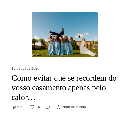
12 de Jul de 2020
Como evitar que se recordem do
vosso casamento apenas pelo
calor…
629
16
3min de leitura