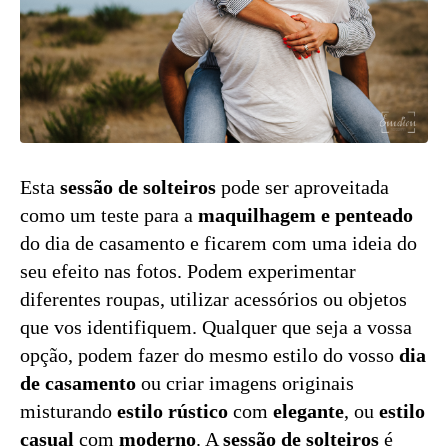
Esta
sessão de solteiros
pode ser aproveitada
como um teste para a
maquilhagem e penteado
do dia de casamento e ficarem com uma ideia do
seu efeito nas fotos. Podem experimentar
diferentes roupas, utilizar acessórios ou objetos
que vos identifiquem. Qualquer que seja a vossa
opção, podem fazer do mesmo estilo do vosso
dia
de casamento
ou criar imagens originais
misturando
estilo rústico
com
elegante
, ou
estilo
casual
com
moderno
. A
sessão de solteiros
é