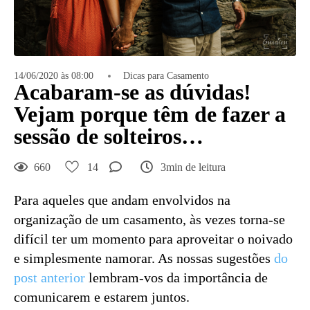
14/06/2020 às 08:00
Dicas para Casamento
Acabaram-se as dúvidas!
Vejam porque têm de fazer a
sessão de solteiros…
660
14
3min de leitura
Para aqueles que andam envolvidos na
organização de um casamento, às vezes torna-se
difícil ter um momento para aproveitar o noivado
e simplesmente namorar. As nossas sugestões
do
post anterior
lembram-vos da importância de
comunicarem e estarem juntos.