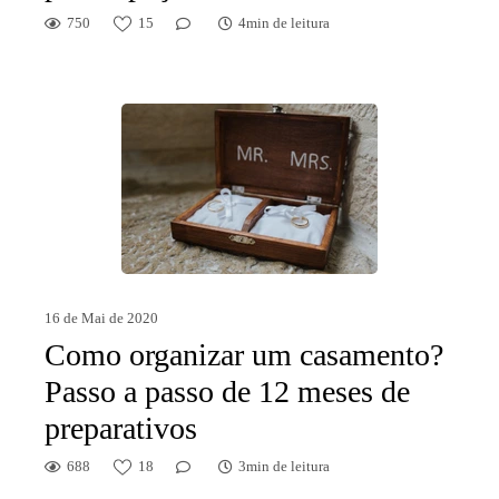
750
15
4min de leitura
16 de Mai de 2020
Como organizar um casamento?
Passo a passo de 12 meses de
preparativos
688
18
3min de leitura