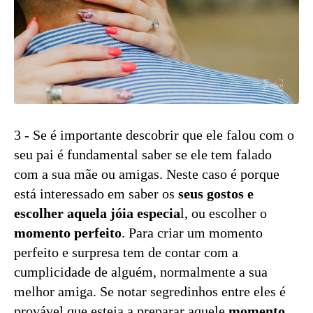
3 - Se é importante descobrir que ele falou com o
seu pai é fundamental saber se ele tem falado
com a sua mãe ou amigas. Neste caso é porque
está interessado em saber os
seus gostos e
escolher aquela jóia especia
l, ou escolher o
momento perfeito
. Para criar um momento
perfeito e surpresa tem de contar com a
cumplicidade de alguém, normalmente a sua
melhor amiga. Se notar segredinhos entre eles é
provável que esteja a preparar aquele
momento