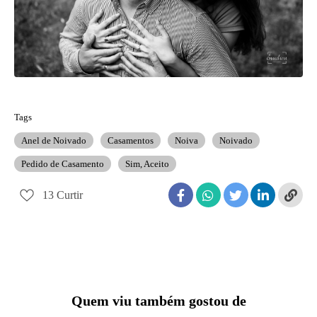
Tags
Anel de Noivado
Casamentos
Noiva
Noivado
Pedido de Casamento
Sim, Aceito
13
Curtir
Quem viu também gostou de