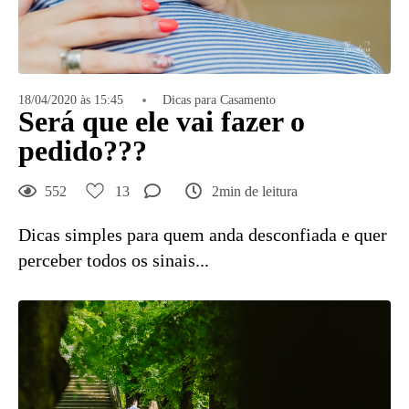
18/04/2020 às 15:45
Dicas para Casamento
Será que ele vai fazer o
pedido???
552
13
2min de leitura
Dicas simples para quem anda desconfiada e quer
perceber todos os sinais...