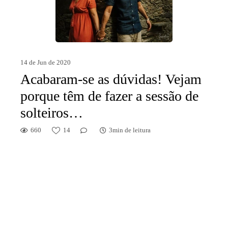
14 de Jun de 2020
Acabaram-se as dúvidas! Vejam
porque têm de fazer a sessão de
solteiros…
660
14
3min de leitura