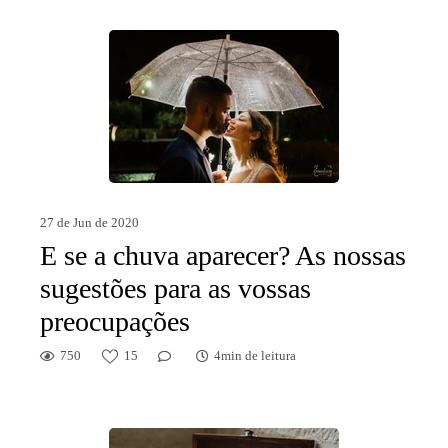
27 de Jun de 2020
E se a chuva aparecer? As nossas
sugestões para as vossas
preocupações
750
15
4min de leitura