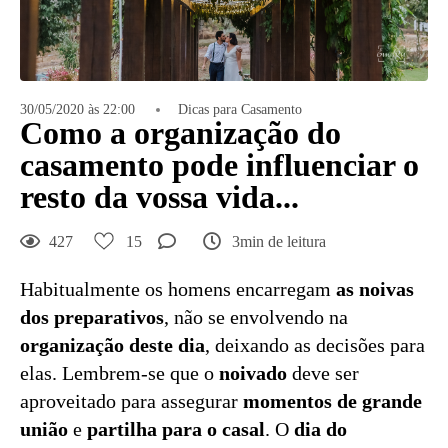
30/05/2020 às 22:00
Dicas para Casamento
Como a organização do
casamento pode influenciar o
resto da vossa vida...
427
15
3min de leitura
Habitualmente os homens encarregam
as noivas
dos preparativos
, não se envolvendo na
organização deste dia
, deixando as decisões para
elas. Lembrem-se que o
noivado
deve ser
aproveitado para assegurar
momentos de grande
união
e
partilha para o casal
. O
dia do