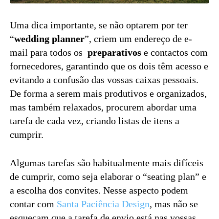
Uma dica importante, se não optarem por ter
“
wedding planner
”, criem um endereço de e-
mail para todos os
preparativos
e contactos com
fornecedores, garantindo que os dois têm acesso e
evitando a confusão das vossas caixas pessoais.
De forma a serem mais produtivos e organizados,
mas também relaxados, procurem abordar uma
tarefa de cada vez, criando listas de itens a
cumprir.
Algumas tarefas são habitualmente mais difíceis
de cumprir, como seja elaborar o “seating plan” e
a escolha dos convites. Nesse aspecto podem
contar com
Santa Paciência Design
, mas não se
esqueçam que a tarefa de envio está nas vossas